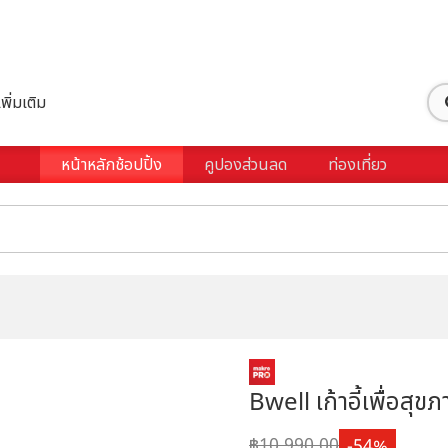
เพิ่มเติม
หน้าหลักช้อปปิ้ง
คูปองส่วนลด
ท่องเที่ยว
Bwell เก้าอี้เพื่อสุขภ
10,990.00
54