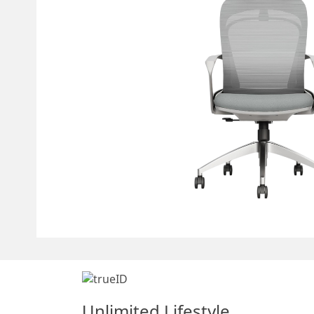
Unlimited Lifestyle