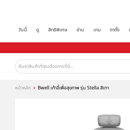
วันนี้
ดู
สิทธิพิเศษ
อ่าน
เกม
ตาตั้ง
หน้าหลัก
Bwell เก้าอี้เพื่อสุขภาพ รุ่น Stella สีเทา