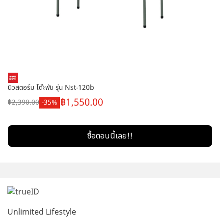
นิวสตอร์ม โต๊ะพับ รุ่น Nst-120b
1,550.00
2,390.00
35
ซื้อตอนนี้เลย!!
Unlimited Lifestyle