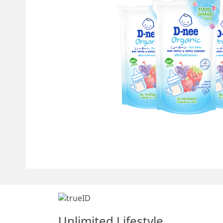
Unlimited Lifestyle