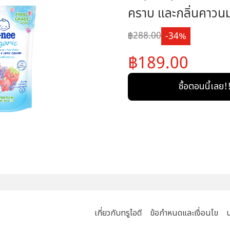
คราบ และกลิ่นคาวนมด
288.00
34
189.00
ซื้อตอนนี้เลย!
เกี่ยวกับทรูไอดี
ข้อกำหนดและเงื่อนไข