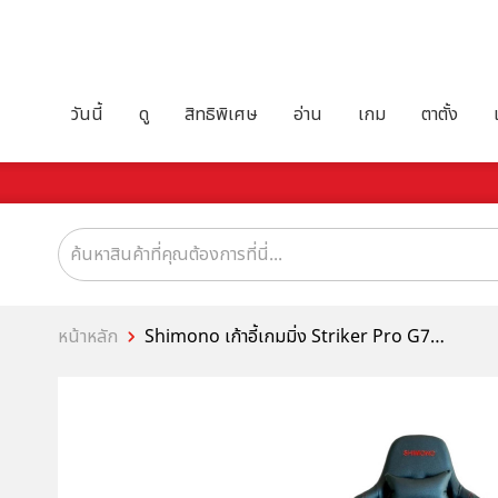
วันนี้
ดู
สิทธิพิเศษ
อ่าน
เกม
ตาตั้ง
หน้าหลัก
Shimono เก้าอี้เกมมิ่ง Striker Pro G7
Gaming Chair