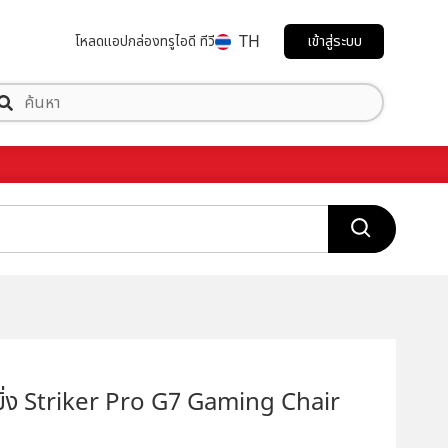
TH
เข้าสู่ระบบ
โหลดแอป
กล่องทรูไอดี ทีวี
มิ่ง Striker Pro G7 Gaming Chair