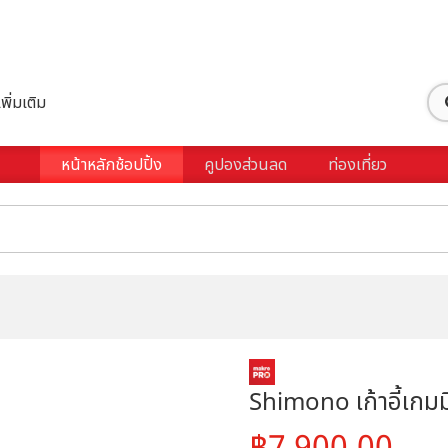
เพิ่มเติม
หน้าหลักช้อปปิ้ง
คูปองส่วนลด
ท่องเที่ยว
Shimono เก้าอี้เกม
7,900.00