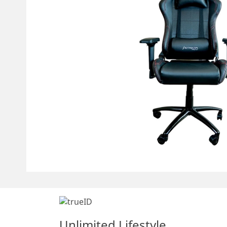
Unlimited Lifestyle