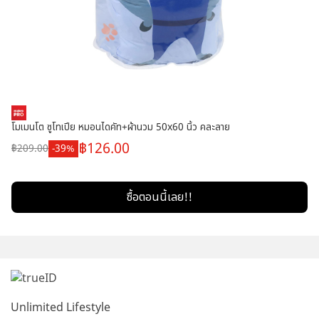
โมเมนโต ซูโทเปีย หมอนไดคัท+ผ้านวม 50x60 นิ้ว คละลาย
126.00
209.00
39
ซื้อตอนนี้เลย!!
Unlimited Lifestyle