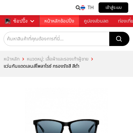
TH
เข้าสู่ระบบ
หน้าหลักช้อปปิ้ง
คูปองส่วนลด
ท่องเที่
ช้อปปิ้ง
หน้าหลัก
หมวดหมู่: เสื้อผ้าและรองเท้าผู้ชาย
แว่นกันแดดเลนส์โพลาไรซ์ กรองรังสี สีดำ