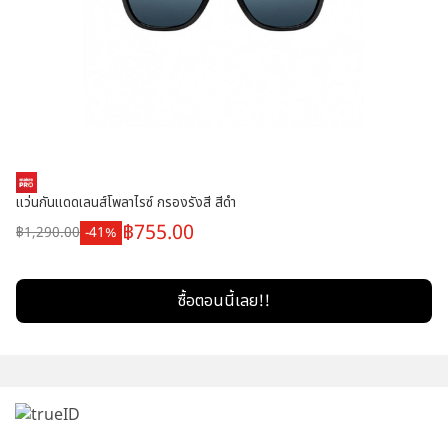
แว่นกันแดดเลนส์โพลาไรซ์ กรองรังสี สีดำ
755.00
1,290.00
41
ซื้อตอนนี้เลย!!