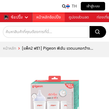
TH
เข้าสู่ระบบ
หน้าหลักช้อปปิ้ง
คูปองส่วนลด
ท่องเที่
ช้อปปิ้ง
หน้าหลัก
[แพ็ค2 ฟรี1] Pigeon พีเจ้น ขวดนมคอกว้างสี
ขาวขุ่น Ppwn 8 ออนซ์ แพค 2 ฟรี 1