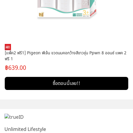
[แพ็ค2 ฟรี1] Pigeon พีเจ้น ขวดนมคอกว้างสีขาวขุ่น Ppwn 8 ออนซ์ แพค 2
ฟรี 1
639.00
ซื้อตอนนี้เลย!!
Unlimited Lifestyle