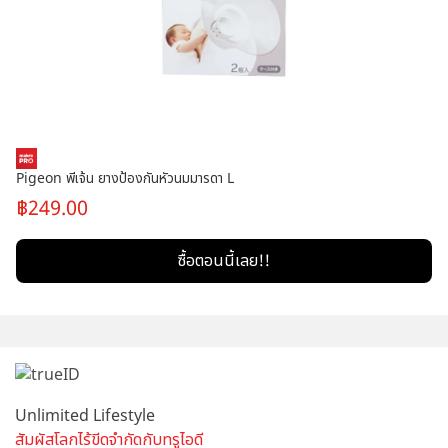
Pigeon พีเจ้น ยางป้องกันหัวนมมารดา L
249.00
ซื้อตอนนี้เลย!!
Unlimited Lifestyle
สัมผัสโลกไร้ขีดจำกัดกับทรูไอดี