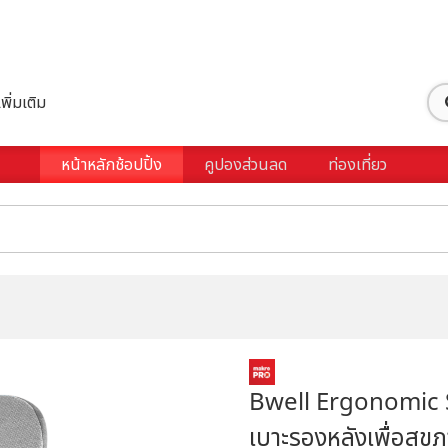
เพิ่มเติม
หน้าหลักช้อปปิ้ง
คูปองส่วนลด
ท่องเที่ยว
Bwell Ergonomic Se
เบาะรองหลังเพื่อสุข