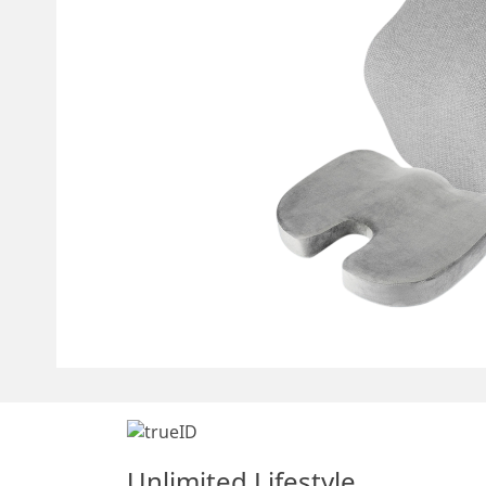
Unlimited Lifestyle