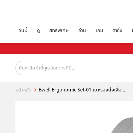
วันนี้
ดู
สิทธิพิเศษ
อ่าน
เกม
ตาตั้ง
หน้าหลัก
Bwell Ergonomic Set-01 เบาะรองนั่งเพื่อ
สุขภาพ + เบาะรองหลังเพื่อสุขภาพ