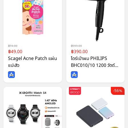
74.00
999.00
49.00
390.00
Scagel Acne Patch แผ่น
ไดร์เป่าผม PHILIPS
แปะสิว
BHC010/10 1200 วัตต์
สีดำ ปรับความร้อนได้
(ระดับ):2
56%