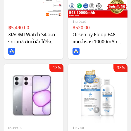
1,190.00
5,490.00
520.00
XIAOMI Watch S4 สมา
Orsen by Eloop E48
ร์ทวอทช์ กันน้ำลึกได้ถึง
แบตสำรอง 10000mAh
5ATM
QC 3.0 PD 20W
13%
33%
5,499.00
117.00