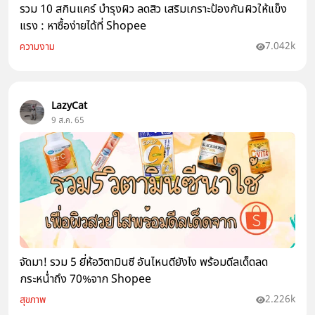
รวม 10 สกินแคร์ บำรุงผิว ลดสิว เสริมเกราะป้องกันผิวให้แข็ง
แรง : หาซื้อง่ายได้ที่ Shopee
7.042k
ความงาม
LazyCat
9 ส.ค. 65
จัดมา! รวม 5 ยี่ห้อวิตามินซี อันไหนดียังไง พร้อมดีลเด็ดลด
กระหน่ำถึง 70%จาก Shopee
2.226k
สุขภาพ