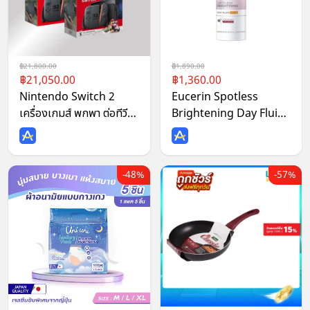
21,800.00
1,890.00
21,050.00
1,360.00
Nintendo Switch 2
Eucerin Spotless
เครื่องเกมส์ พกพา ต่อทีวี
Brightening Day Fluid
รุ่นใหม่ Console ประกัน
SPF 30 50 ml.
ศูนย์
48%
57%