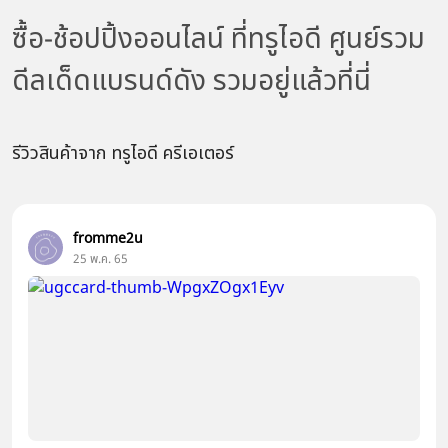
ซื้อ-ช้อปปิ้งออนไลน์ ที่ทรูไอดี ศูนย์รวม
ดีลเด็ดแบรนด์ดัง รวมอยู่แล้วที่นี่
รีวิวสินค้าจาก ทรูไอดี ครีเอเตอร์
fromme2u
25 พ.ค. 65