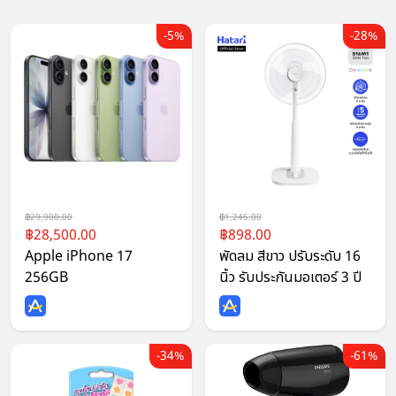
5%
28%
29,900.00
1,246.00
28,500.00
898.00
Apple iPhone 17
พัดลม สีขาว ปรับระดับ 16
256GB
นิ้ว รับประกันมอเตอร์ 3 ปี
34%
61%