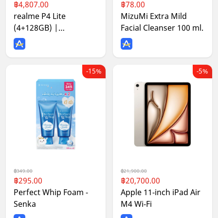
4,807.00
78.00
realme P4 Lite
MizuMi Extra Mild
(4+128GB) |
Facial Cleanser 100 ml.
แบต7000mAh จอ120Hz
AI Gaming เล่นลื่นทั้งวัน
ทนกระแทกมาตรฐานทหาร
15%
5%
349.00
21,900.00
295.00
20,700.00
Perfect Whip Foam -
Apple 11-inch iPad Air
Senka
M4 Wi-Fi