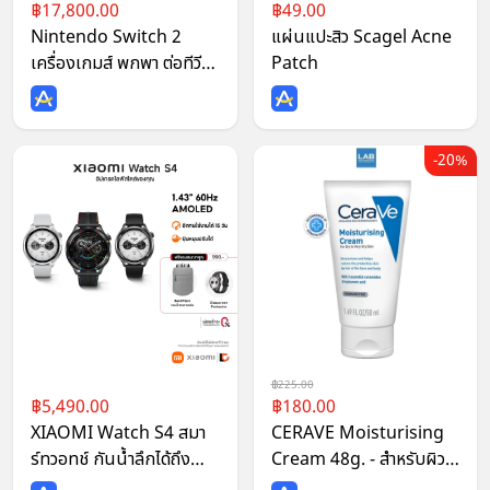
17,800.00
49.00
Nintendo Switch 2
แผ่นแปะสิว Scagel Acne
เครื่องเกมส์ พกพา ต่อทีวี
Patch
รุ่นใหม่ Console ประกัน
ศูนย์
20%
225.00
5,490.00
180.00
XIAOMI Watch S4 สมา
CERAVE Moisturising
ร์ทวอทช์ กันน้ำลึกได้ถึง
Cream 48g. - สำหรับผิว
5ATM
ธรรมดา-แห้งมาก