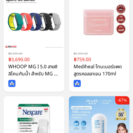
3,990.00
1,399.00
3,690.00
759.00
WHOOP MG I 5.0 สายซิ
Mediheal โทนเนอร์แพด
ลิโคนกันน้ำ สำหรับ MG &
สูตรคอลลาเจน 170ml
5.0
67%