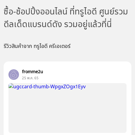
ซื้อ-ช้อปปิ้งออนไลน์ ที่ทรูไอดี ศูนย์รวม
ดีลเด็ดแบรนด์ดัง รวมอยู่แล้วที่นี่
รีวิวสินค้าจาก ทรูไอดี ครีเอเตอร์
fromme2u
25 พ.ค. 65