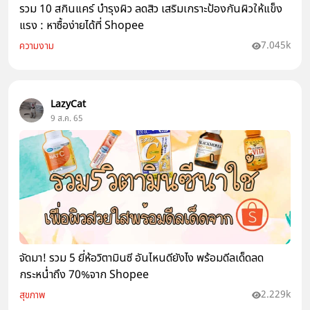
รวม 10 สกินแคร์ บำรุงผิว ลดสิว เสริมเกราะป้องกันผิวให้แข็ง
แรง : หาซื้อง่ายได้ที่ Shopee
7.045k
ความงาม
LazyCat
9 ส.ค. 65
จัดมา! รวม 5 ยี่ห้อวิตามินซี อันไหนดียังไง พร้อมดีลเด็ดลด
กระหน่ำถึง 70%จาก Shopee
2.229k
สุขภาพ